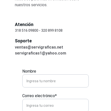
nuestros servicios.
Atención
318 516 09800 - 320 899 8108
Soporte
ventas@servigraficas.net 
servigraficas1@yahoo.com
Nombre
Correo electrónico*