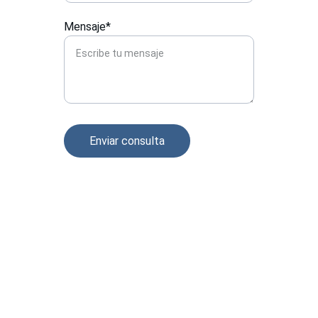
Mensaje*
Enviar consulta
Impresión 
Calidad en impresión offset y digital